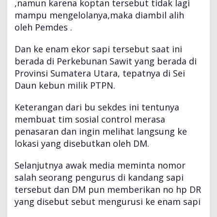
a
,namun karena koptan tersebut tidak lagi
D
mampu mengelolanya,maka diambil alih
i
oleh Pemdes .
s
o
Dan ke enam ekor sapi tersebut saat ini
a
l
berada di Perkebunan Sawit yang berada di
Provinsi Sumatera Utara, tepatnya di Sei
Daun kebun milik PTPN.
Keterangan dari bu sekdes ini tentunya
membuat tim sosial control merasa
penasaran dan ingin melihat langsung ke
lokasi yang disebutkan oleh DM.
Selanjutnya awak media meminta nomor
salah seorang pengurus di kandang sapi
tersebut dan DM pun memberikan no hp DR
yang disebut sebut mengurusi ke enam sapi