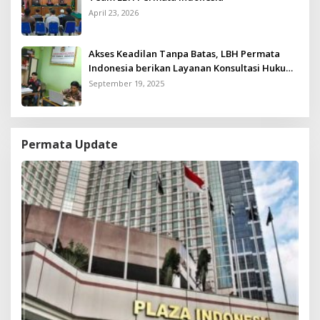
April 23, 2026
Akses Keadilan Tanpa Batas, LBH Permata
Indonesia berikan Layanan Konsultasi Hukum
Gratis untuk Kurang Mampu
September 19, 2025
Permata Update