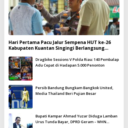
Hari Pertama Pacu Jalur Sempena HUT ke-26
Kabupaten Kuantan Singingi Berlangsung
Meriah dan Kondusif
Dragbike Sessions V Polda Riau: 140 Pembalap
Adu Cepat di Hadapan 5.000 Penonton
Persib Bandung Bungkam Bangkok United,
Media Thailand Beri Pujian Besar
Bupati Kampar Ahmad Yuzar Diduga Lamban
Urus Tunda Bayar, DPRD Geram – WHN
Kampar Ultimatum: Janji Lunas Tahun Ini