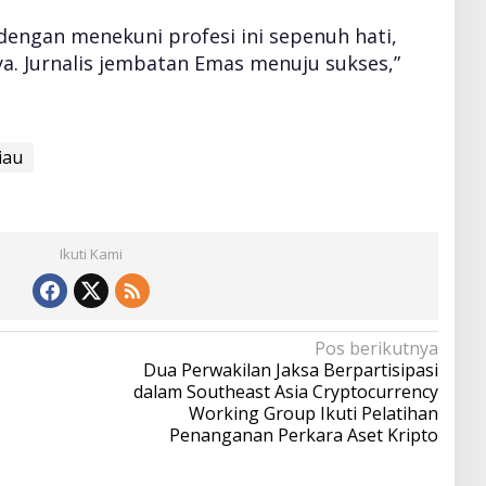
 dengan menekuni profesi ini sepenuh hati,
a. Jurnalis jembatan Emas menuju sukses,”
iau
Ikuti Kami
Pos berikutnya
Dua Perwakilan Jaksa Berpartisipasi
dalam Southeast Asia Cryptocurrency
Working Group Ikuti Pelatihan
Penanganan Perkara Aset Kripto