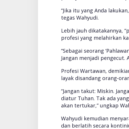
“Jika itu yang Anda lakuka
tegas Wahyudi.
Lebih jauh dikatakannya, 
profesi yang melahirkan kar
“Sebagai seorang ‘Pahlawa
Jangan menjadi pengecut. A
Profesi Wartawan, demikia
layak disandang orang-ora
“Jangan takut: Miskin. Jan
diatur Tuhan. Tak ada yang
akan tertukar,” ungkap Wa
Wahyudi kemudian menyaran
dan berlatih secara kontini