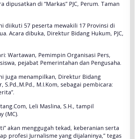
ara dipusatkan di “Markas” PJC, Perum. Taman
ni diikuti 57 peserta mewakili 17 Provinsi di
ua. Acara dibuka, Direktur Bidang Hukum, PJC,
dari: Wartawan, Pemimpin Organisasi Pers,
hasiswa, pejabat Pemerintahan dan Pengusaha.
ini juga menampilkan, Direktur Bidang
r, S.Pd.,M.Pd., M.I.Kom, sebagai pembicara:
rita”.
ang.Com, Leli Maslina, S.H., tampil
y (MC).
ati” akan menggugah tekad, keberanian serta
p profesi Jurnalisme yang dijalaninya,” tegas