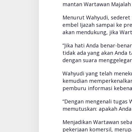
mantan Wartawan Majalah 
Menurut Wahyudi, sederet f
embel Ijazah sampai ke pr
akan mendukung, jika Warta
“Jika hati Anda benar-benar
tidak ada yang akan Anda t
dengan suara menggelegar
Wahyudi yang telah menekun
kemudian memperkenalkan 
pemburu informasi kebena
“Dengan mengenali tugas W
memutuskan: apakah Anda t
Menjadikan Wartawan sebaga
pekerjaan komersil, merup