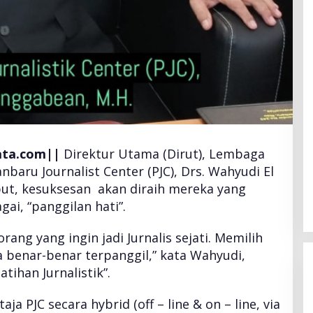
ta.com||
Direktur Utama (Dirut), Lembaga
baru Journalist Center (PJC), Drs. Wahyudi El
ut, kesuksesan akan diraih mereka yang
i, “panggilan hati”.
rang yang ingin jadi Jurnalis sejati. Memilih
a benar-benar terpanggil,” kata Wahyudi,
atihan Jurnalistik”.
taja PJC secara hybrid (off – line & on – line, via