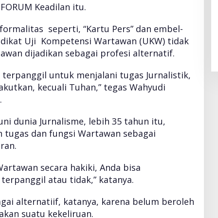
FORUM Keadilan itu.
ormalitas seperti, “Kartu Pers” dan embel-
edikat Uji Kompetensi Wartawan (UKW) tidak
wan dijadikan sebagai profesi alternatif.
 terpanggil untuk menjalani tugas Jurnalistik,
akutkan, kecuali Tuhan,” tegas Wahyudi
.
i dunia Jurnalisme, lebih 35 tahun itu,
tugas dan fungsi Wartawan sebagai
ran.
artawan secara hakiki, Anda bisa
erpanggil atau tidak,” katanya.
i alternatiif, katanya, karena belum beroleh
akan suatu kekeliruan.