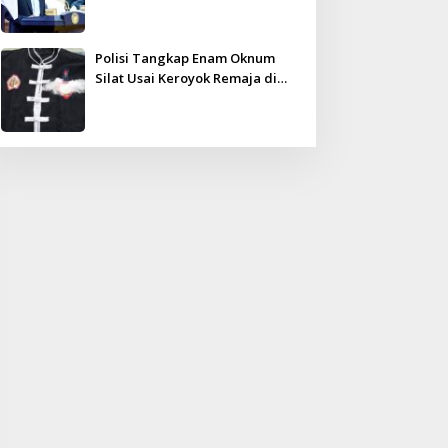
Kampar Ultimatum: Janji Lunas
Tahun Ini Jangan PHP!
Polisi Tangkap Enam Oknum
Silat Usai Keroyok Remaja di
Inhu