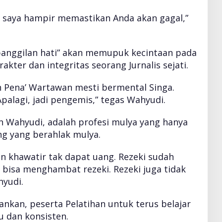
n, saya hampir memastikan Anda akan gagal,”
“panggilan hati” akan memupuk kecintaan pada
akter dan integritas seorang Jurnalis sejati.
n Pena’ Wartawan mesti bermental Singa.
palagi, jadi pengemis,” tegas Wahyudi.
n Wahyudi, adalah profesi mulya yang hanya
ng yang berahlak mulya.
gan khawatir tak dapat uang. Rezeki sudah
 bisa menghambat rezeki. Rezeki juga tidak
hyudi.
kan, peserta Pelatihan untuk terus belajar
u dan konsisten.