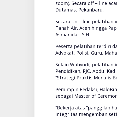
zoom). Secara off – line ac
Dutamas, Pekanbaru.
Secara on – line pelatihan i
Tanah Air. Aceh hingga Pap
Asmanidar, S.H.
Peserta pelatihan terdiri 
Advokat, Polisi, Guru, Ma
Selain Wahyudi, pelatihan 
Pendidikan, PJC, Abdul Kadi
“Strategi Praktis Menulis Be
Pemimpin Redaksi, HaloBint
sebagai Master of Ceremon
“Bekerja atas “panggilan h
integritas mengemban setia