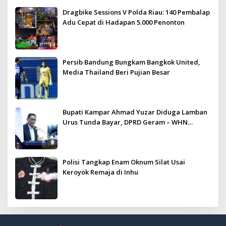
Meriah dan Kondusif
Dragbike Sessions V Polda Riau: 140 Pembalap
Adu Cepat di Hadapan 5.000 Penonton
Persib Bandung Bungkam Bangkok United,
Media Thailand Beri Pujian Besar
Bupati Kampar Ahmad Yuzar Diduga Lamban
Urus Tunda Bayar, DPRD Geram – WHN
Kampar Ultimatum: Janji Lunas Tahun Ini
Jangan PHP!
Polisi Tangkap Enam Oknum Silat Usai
Keroyok Remaja di Inhu