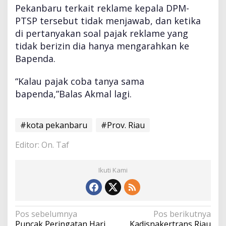
Pekanbaru terkait reklame kepala DPM-
PTSP tersebut tidak menjawab, dan ketika
di pertanyakan soal pajak reklame yang
tidak berizin dia hanya mengarahkan ke
Bapenda.
“Kalau pajak coba tanya sama
bapenda,”Balas Akmal lagi.
#kota pekanbaru
#Prov. Riau
Editor: On. Taf
Ikuti Kami
N
Pos sebelumnya
Pos berikutnya
a
Puncak Peringatan Hari
Kadisnakertrans Riau