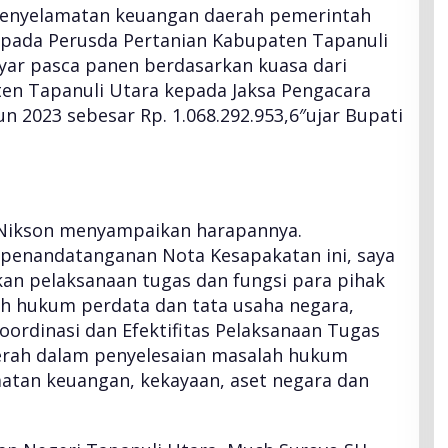
penyelamatan keuangan daerah pemerintah
 pada Perusda Pertanian Kabupaten Tapanuli
ar pasca panen berdasarkan kuasa dari
en Tapanuli Utara kepada Jaksa Pengacara
n 2023 sebesar Rp. 1.068.292.953,6″ujar Bupati
 Nikson menyampaikan harapannya.
penandatanganan Nota Kesapakatan ini, saya
n pelaksanaan tugas dan fungsi para pihak
h hukum perdata dan tata usaha negara,
ordinasi dan Efektifitas Pelaksanaan Tugas
erah dalam penyelesaian masalah hukum
atan keuangan, kekayaan, aset negara dan