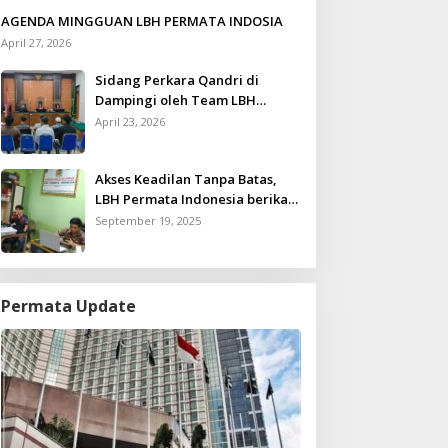
AGENDA MINGGUAN LBH PERMATA INDOSIA
April 27, 2026
Sidang Perkara Qandri di
Dampingi oleh Team LBH
Permata Indonesia
April 23, 2026
Akses Keadilan Tanpa Batas,
LBH Permata Indonesia berikan
Layanan Konsultasi Hukum
September 19, 2025
Gratis untuk Kurang Mampu
Permata Update