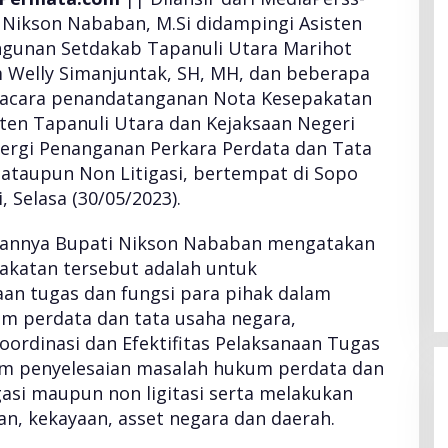
 Nikson Nababan, M.Si didampingi Asisten
unan Setdakab Tapanuli Utara Marihot
 Welly Simanjuntak, SH, MH, dan beberapa
 acara penandatanganan Nota Kesepakatan
en Tapanuli Utara dan Kejaksaan Negeri
nergi Penanganan Perkara Perdata dan Tata
 ataupun Non Litigasi, bertempat di Sopo
 Selasa (30/05/2023).
gannya Bupati Nikson Nababan mengatakan
katan tersebut adalah untuk
n tugas dan fungsi para pihak dalam
m perdata dan tata usaha negara,
ordinasi dan Efektifitas Pelaksanaan Tugas
am penyelesaian masalah hukum perdata dan
igasi maupun non ligitasi serta melakukan
n, kekayaan, asset negara dan daerah.