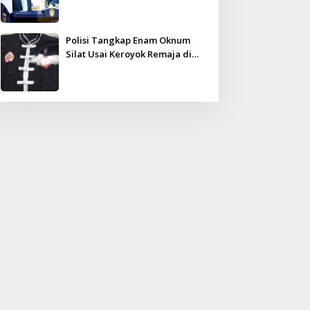
Kampar Ultimatum: Janji Lunas
Tahun Ini Jangan PHP!
Polisi Tangkap Enam Oknum
Silat Usai Keroyok Remaja di
Inhu