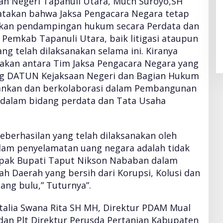
aan Negeri Tapanuli Utara, Much Suroyo,SH
akan bahwa Jaksa Pengacara Negara tetap
kan pendampingan hukum secara Perdata dan
Pemkab Tapanuli Utara, baik litigasi ataupun
ng telah dilaksanakan selama ini. Kiranya
kan antara Tim Jaksa Pengacara Negara yang
ang DATUN Kejaksaan Negeri dan Bagian Hukum
ankan dan berkolaborasi dalam Pembangunan
 dalam bidang perdata dan Tata Usaha
eberhasilan yang telah dilaksanakan oleh
lam penyelamatan uang negara adalah tidak
apak Bupati Taput Nikson Nababan dalam
h Daerah yang bersih dari Korupsi, Kolusi dan
ng bulu,” Tuturnya”.
atalia Swana Rita SH MH, Direktur PDAM Mual
dan Plt Direktur Perusda Pertanian Kabupaten