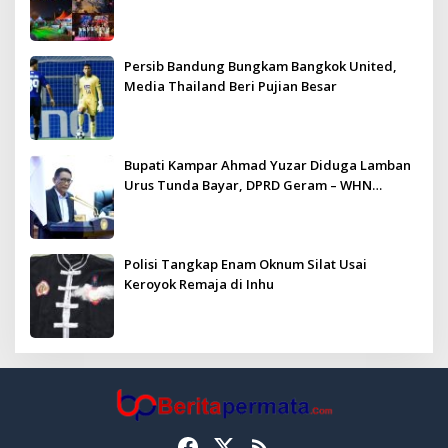
Persib Bandung Bungkam Bangkok United,
Media Thailand Beri Pujian Besar
Bupati Kampar Ahmad Yuzar Diduga Lamban
Urus Tunda Bayar, DPRD Geram – WHN
Kampar Ultimatum: Janji Lunas Tahun Ini
Jangan PHP!
Polisi Tangkap Enam Oknum Silat Usai
Keroyok Remaja di Inhu