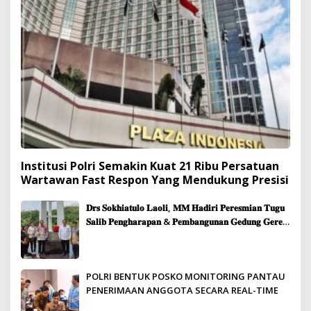
Institusi Polri Semakin Kuat 21 Ribu Persatuan
Wartawan Fast Respon Yang Mendukung Presisi
𝐃𝐫𝐬 𝐒𝐨𝐤𝐡𝐢𝐚𝐭𝐮𝐥𝐨 𝐋𝐚𝐨𝐥𝐢, 𝐌𝐌 𝐇𝐚𝐝𝐢𝐫𝐢 𝐏𝐞𝐫𝐞𝐬𝐦𝐢𝐚𝐧 𝐓𝐮𝐠𝐮
𝐒𝐚𝐥𝐢𝐛 𝐏𝐞𝐧𝐠𝐡𝐚𝐫𝐚𝐩𝐚𝐧 & 𝐏𝐞𝐦𝐛𝐚𝐧𝐠𝐮𝐧𝐚𝐧 𝐆𝐞𝐝𝐮𝐧𝐠 𝐆𝐞𝐫𝐞𝐣𝐚
𝐉𝐞𝐦𝐚𝐚𝐭 𝐒𝐢𝐛𝐨𝐥𝐠𝐚
POLRI BENTUK POSKO MONITORING PANTAU
PENERIMAAN ANGGOTA SECARA REAL-TIME