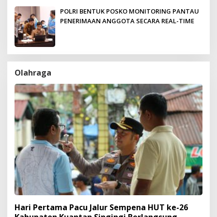
POLRI BENTUK POSKO MONITORING PANTAU
PENERIMAAN ANGGOTA SECARA REAL-TIME
Olahraga
Hari Pertama Pacu Jalur Sempena HUT ke-26
Kabupaten Kuantan Singingi Berlangsung