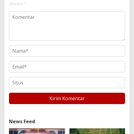
ditandai
*
News Feed