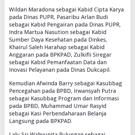
Wildan Maradona sebagai Kabid Cipta Karya
pada Dinas PUPR, Pasaribu Arlan Budi
sebagai Kabid Pengairan pada Dinas PUPR,
Indra Martua Nasution sebagai Kabid
Sumber Daya Kesehatan pada Dinkes,
Khairul Saleh Harahap sebagai Kabid
Anggaran pada BPKPAD, Zulkifli Siregar
sebagai Kabid Pemanfaatan Data dan
Inovasi Pelayanan pada Dinas Dukcapil.
Kemudian Afwinda Barry sebagai Kasubbag
Pencegahan pada BPBD, Irwansyah Putra
sebagai Kasubbag Program dan Informasi
pada BPBD, Muhammad Umar Rasyid
sebagai Kasi Perbendaharaan Belanja
Langsung pada BPKPAD.
Lalu Sri Wahyunita Pulungan sebagai