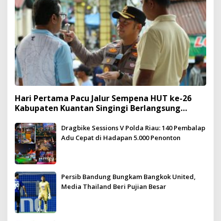
Hari Pertama Pacu Jalur Sempena HUT ke-26
Kabupaten Kuantan Singingi Berlangsung
Meriah dan Kondusif
Dragbike Sessions V Polda Riau: 140 Pembalap
Adu Cepat di Hadapan 5.000 Penonton
Persib Bandung Bungkam Bangkok United,
Media Thailand Beri Pujian Besar