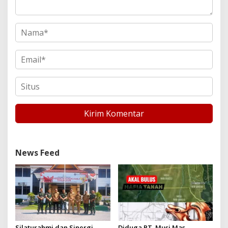
News Feed
Silaturahmi dan Sinergi
Diduga PT. Musi Mas