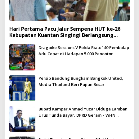
Hari Pertama Pacu Jalur Sempena HUT ke-26
Kabupaten Kuantan Singingi Berlangsung
Meriah dan Kondusif
Dragbike Sessions V Polda Riau: 140 Pembalap
Adu Cepat di Hadapan 5.000 Penonton
Persib Bandung Bungkam Bangkok United,
Media Thailand Beri Pujian Besar
Bupati Kampar Ahmad Yuzar Diduga Lamban
Urus Tunda Bayar, DPRD Geram – WHN
Kampar Ultimatum: Janji Lunas Tahun Ini
Jangan PHP!