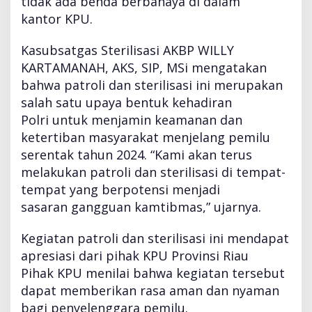
tidak ada benda berbahaya di dalam
u
kantor KPU.
Kasubsatgas Sterilisasi AKBP WILLY
KARTAMANAH, AKS, SIP, MSi mengatakan
bahwa patroli dan sterilisasi ini merupakan
salah satu upaya bentuk kehadiran
Polri untuk menjamin keamanan dan
ketertiban masyarakat menjelang pemilu
serentak tahun 2024. “Kami akan terus
melakukan patroli dan sterilisasi di tempat-
tempat yang berpotensi menjadi
sasaran gangguan kamtibmas,” ujarnya.
Kegiatan patroli dan sterilisasi ini mendapat
apresiasi dari pihak KPU Provinsi Riau
Pihak KPU menilai bahwa kegiatan tersebut
dapat memberikan rasa aman dan nyaman
bagi penyelenggara pemilu.