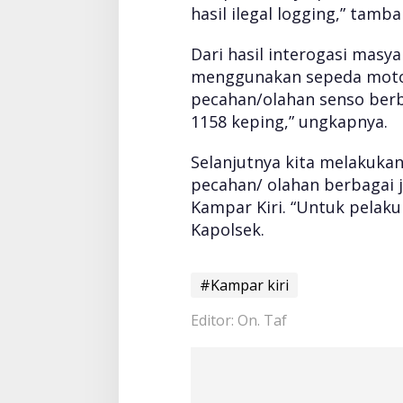
hasil ilegal logging,” tamb
Dari hasil interogasi masya
menggunakan sepeda motor
pecahan/olahan senso berb
1158 keping,” ungkapnya.
Selanjutnya kita melakuka
pecahan/ olahan berbagai 
Kampar Kiri. “Untuk pelaku
Kapolsek.
#Kampar kiri
Editor: On. Taf