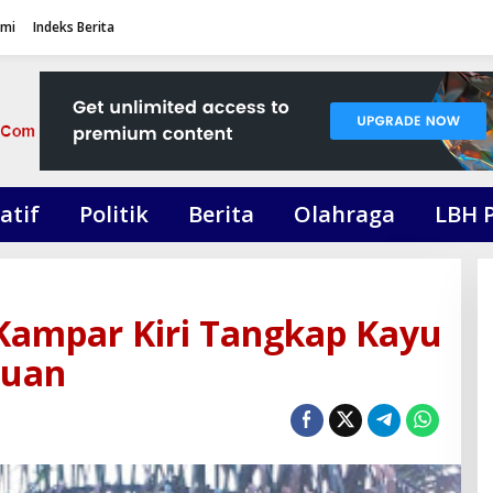
ami
Indeks Berita
atif
Politik
Berita
Olahraga
LBH 
 Kampar Kiri Tangkap Kayu
tuan