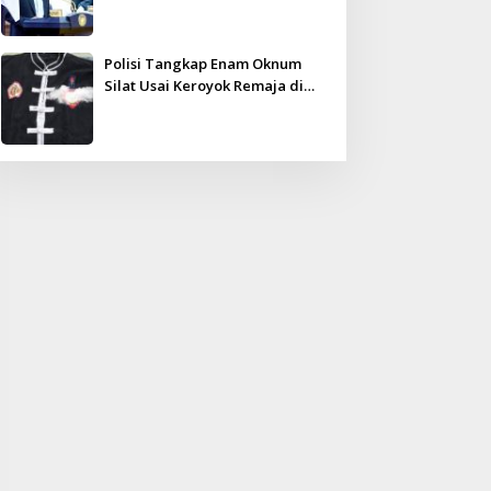
Kampar Ultimatum: Janji Lunas
Tahun Ini Jangan PHP!
Polisi Tangkap Enam Oknum
Silat Usai Keroyok Remaja di
Inhu