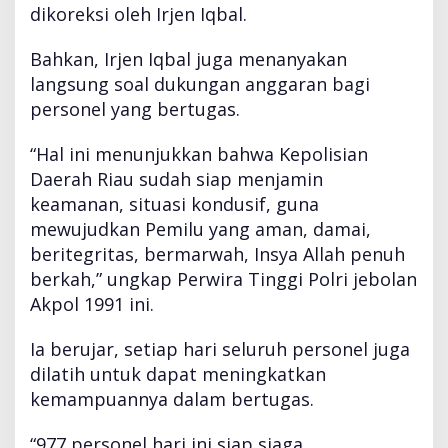
dikoreksi oleh Irjen Iqbal.
Bahkan, Irjen Iqbal juga menanyakan
langsung soal dukungan anggaran bagi
personel yang bertugas.
“Hal ini menunjukkan bahwa Kepolisian
Daerah Riau sudah siap menjamin
keamanan, situasi kondusif, guna
mewujudkan Pemilu yang aman, damai,
beritegritas, bermarwah, Insya Allah penuh
berkah,” ungkap Perwira Tinggi Polri jebolan
Akpol 1991 ini.
Ia berujar, setiap hari seluruh personel juga
dilatih untuk dapat meningkatkan
kemampuannya dalam bertugas.
“977 personel hari ini siap siaga