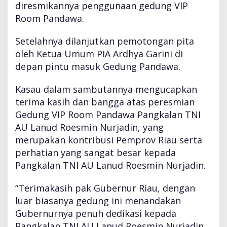
diresmikannya penggunaan gedung VIP
Room Pandawa.
Setelahnya dilanjutkan pemotongan pita
oleh Ketua Umum PIA Ardhya Garini di
depan pintu masuk Gedung Pandawa.
Kasau dalam sambutannya mengucapkan
terima kasih dan bangga atas peresmian
Gedung VIP Room Pandawa Pangkalan TNI
AU Lanud Roesmin Nurjadin, yang
merupakan kontribusi Pemprov Riau serta
perhatian yang sangat besar kepada
Pangkalan TNI AU Lanud Roesmin Nurjadin.
“Terimakasih pak Gubernur Riau, dengan
luar biasanya gedung ini menandakan
Gubernurnya penuh dedikasi kepada
Pangkalan TNI AU Lanud Roesmin Nurjadin,