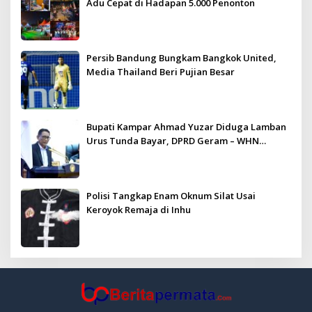
Adu Cepat di Hadapan 5.000 Penonton
Persib Bandung Bungkam Bangkok United,
Media Thailand Beri Pujian Besar
Bupati Kampar Ahmad Yuzar Diduga Lamban
Urus Tunda Bayar, DPRD Geram – WHN
Kampar Ultimatum: Janji Lunas Tahun Ini
Jangan PHP!
Polisi Tangkap Enam Oknum Silat Usai
Keroyok Remaja di Inhu