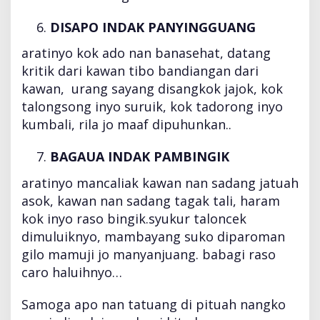
DISAPO INDAK PANYINGGUANG
aratinyo kok ado nan banasehat, datang
kritik dari kawan tibo bandiangan dari
kawan, urang sayang disangkok jajok, kok
talongsong inyo suruik, kok tadorong inyo
kumbali, rila jo maaf dipuhunkan..
BAGAUA INDAK PAMBINGIK
aratinyo mancaliak kawan nan sadang jatuah
asok, kawan nan sadang tagak tali, haram
kok inyo raso bingik.syukur taloncek
dimuluiknyo, mambayang suko diparoman
gilo mamuji jo manyanjuang. babagi raso
caro haluihnyo…
Samoga apo nan tatuang di pituah nangko