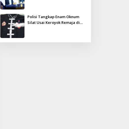
Kampar Ultimatum: Janji Lunas
Tahun Ini Jangan PHP!
Polisi Tangkap Enam Oknum
Silat Usai Keroyok Remaja di
Inhu