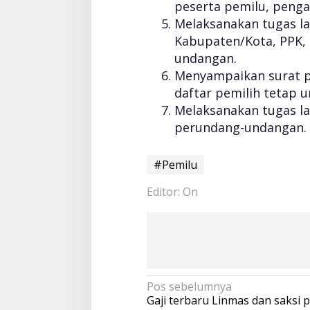
peserta pemilu, penga
Melaksanakan tugas la
Kabupaten/Kota, PPK,
undangan.
Menyampaikan surat p
daftar pemilih tetap 
Melaksanakan tugas la
perundang-undangan.
#Pemilu
Editor: On
N
Pos sebelumnya
a
Gaji terbaru Linmas dan saksi 