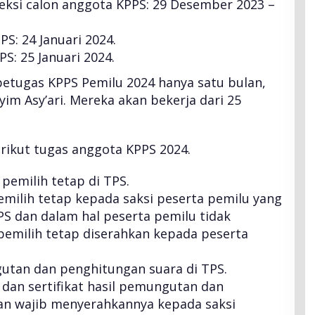
ksi calon anggota KPPS: 29 Desember 2023 –
S: 24 Januari 2024.
S: 25 Januari 2024.
etugas KPPS Pemilu 2024 hanya satu bulan,
im Asy’ari. Mereka akan bekerja dari 25
erikut tugas anggota KPPS 2024.
emilih tetap di TPS.
milih tetap kepada saksi peserta pemilu yang
S dan dalam hal peserta pemilu tidak
 pemilih tetap diserahkan kepada peserta
tan dan penghitungan suara di TPS.
dan sertifikat hasil pemungutan dan
an wajib menyerahkannya kepada saksi