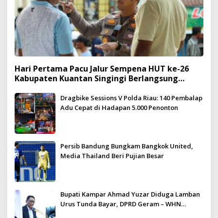
Hari Pertama Pacu Jalur Sempena HUT ke-26
Kabupaten Kuantan Singingi Berlangsung
Meriah dan Kondusif
Dragbike Sessions V Polda Riau: 140 Pembalap
Adu Cepat di Hadapan 5.000 Penonton
Persib Bandung Bungkam Bangkok United,
Media Thailand Beri Pujian Besar
Bupati Kampar Ahmad Yuzar Diduga Lamban
Urus Tunda Bayar, DPRD Geram – WHN
Kampar Ultimatum: Janji Lunas Tahun Ini