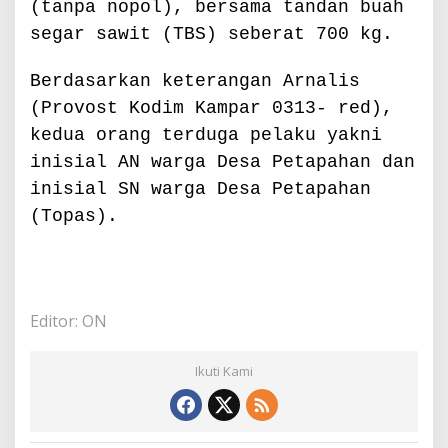
(tanpa nopol), bersama tandan buah
segar sawit (TBS) seberat 700 kg.
Berdasarkan keterangan Arnalis
(Provost Kodim Kampar 0313- red),
kedua orang terduga pelaku yakni
inisial AN warga Desa Petapahan dan
inisial SN warga Desa Petapahan
(Topas).
Editor: ON
Ikuti Kami