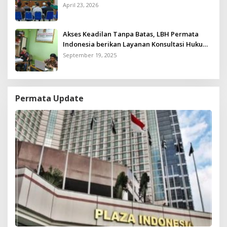
April 23, 2026
Akses Keadilan Tanpa Batas, LBH Permata
Indonesia berikan Layanan Konsultasi Hukum
Gratis untuk Kurang Mampu
September 19, 2025
Permata Update