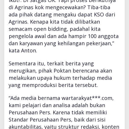
ikut!’. Di Satgas OK. Tapi proses berikutnya
di Agrinas kok mengecewakan? Tiba-tiba
ada pihak datang mengaku dapat KSO dari
Agrinas. Kenapa kita tidak dilibatkan
semacam open bidding, padahal kita
pengelola awal dan ada hampir 100 anggota
dan karyawan yang kehilangan pekerjaan,”
kata Anton.
Sementara itu, terkait berita yang
merugikan, pihak Poktan berencana akan
melakukan upaya hukum terhadap media
yang memproduksi berita tersebut.
“Ada media bernama wartarakyat***.com,
kami pelajari dan analisa adalah bukan
Perusahaan Pers. Karena tidak memiliki
Standar Perusahaan Pers, baik dari sisi
akuntabilitas, yaitu struktur redaksi, konten