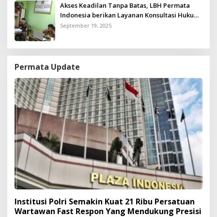
Akses Keadilan Tanpa Batas, LBH Permata
Indonesia berikan Layanan Konsultasi Hukum
Gratis untuk Kurang Mampu
September 19, 2025
Permata Update
Institusi Polri Semakin Kuat 21 Ribu Persatuan
Wartawan Fast Respon Yang Mendukung Presisi