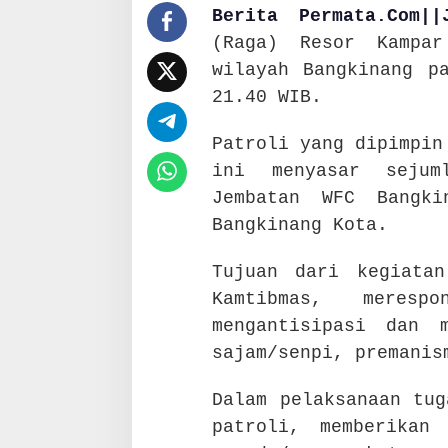
Berita Permata.Com|
(Raga) Resor Kampar
wilayah Bangkinang p
21.40 WIB.
Patroli yang dipimpin
ini menyasar sejum
Jembatan WFC Bangk
Bangkinang Kota.
Tujuan dari kegiata
Kamtibmas, meresp
mengantisipasi dan 
sajam/senpi, premanis
Dalam pelaksanaan tug
patroli, memberikan