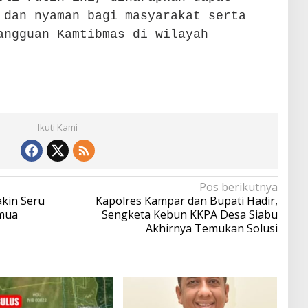
 dan nyaman bagi masyarakat serta
angguan Kamtibmas di wilayah
Ikuti Kami
Pos berikutnya
kin Seru
Kapolres Kampar dan Bupati Hadir,
mua
Sengketa Kebun KKPA Desa Siabu
Akhirnya Temukan Solusi