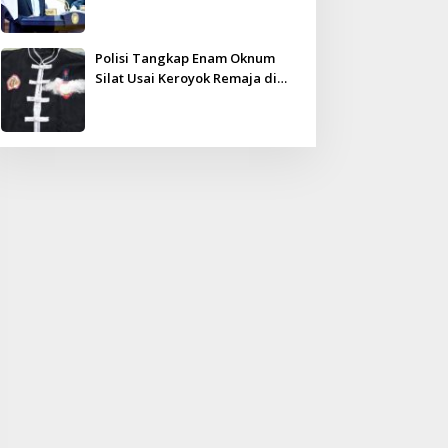
Kampar Ultimatum: Janji Lunas
Tahun Ini Jangan PHP!
Polisi Tangkap Enam Oknum
Silat Usai Keroyok Remaja di
Inhu