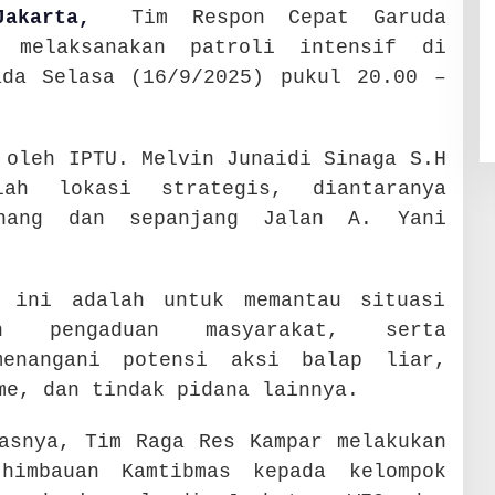
|Jakarta,
Tim Respon Cepat Garuda
 melaksanakan patroli intensif di
ada Selasa (16/9/2025) pukul 20.00 –
 oleh IPTU. Melvin Junaidi Sinaga S.H
lah lokasi strategis, diantaranya
inang dan sepanjang Jalan A. Yani
n ini adalah untuk memantau situasi
on pengaduan masyarakat, serta
menangani potensi aksi balap liar,
me, dan tindak pidana lainnya.
asnya, Tim Raga Res Kampar melakukan
 himbauan Kamtibmas kepada kelompok