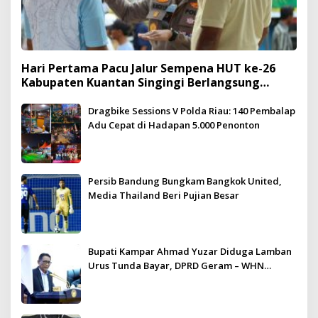
Hari Pertama Pacu Jalur Sempena HUT ke-26
Kabupaten Kuantan Singingi Berlangsung
Meriah dan Kondusif
Dragbike Sessions V Polda Riau: 140 Pembalap
Adu Cepat di Hadapan 5.000 Penonton
Persib Bandung Bungkam Bangkok United,
Media Thailand Beri Pujian Besar
Bupati Kampar Ahmad Yuzar Diduga Lamban
Urus Tunda Bayar, DPRD Geram – WHN
Kampar Ultimatum: Janji Lunas Tahun Ini
Jangan PHP!