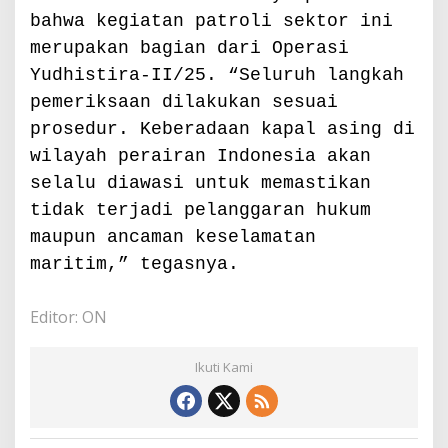
bahwa kegiatan patroli sektor ini
merupakan bagian dari Operasi
Yudhistira-II/25. “Seluruh langkah
pemeriksaan dilakukan sesuai
prosedur. Keberadaan kapal asing di
wilayah perairan Indonesia akan
selalu diawasi untuk memastikan
tidak terjadi pelanggaran hukum
maupun ancaman keselamatan
maritim,” tegasnya.
Editor: ON
Ikuti Kami