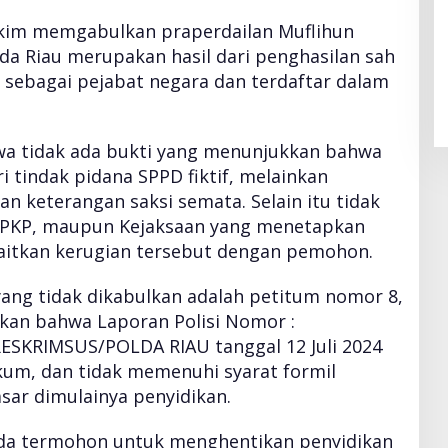
kim memgabulkan praperdailan Muflihun
olda Riau merupakan hasil dari penghasilan sah
sebagai pejabat negara dan terdaftar dalam
wa tidak ada bukti yang menunjukkan bahwa
i tindak pidana SPPD fiktif, melainkan
 keterangan saksi semata. Selain itu tidak
 BPKP, maupun Kejaksaan yang menetapkan
aitkan kerugian tersebut dengan pemohon.
ang tidak dikabulkan adalah petitum nomor 8,
akan bahwa Laporan Polisi Nomor :
RESKRIMSUS/POLDA RIAU tanggal 12 Juli 2024
kum, dan tidak memenuhi syarat formil
sar dimulainya penyidikan.
da termohon untuk menghentikan penyidikan