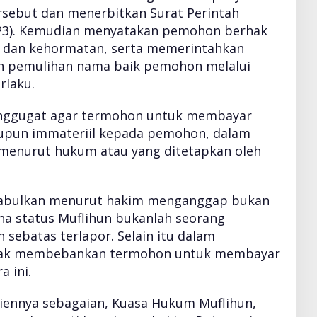
ersebut dan menerbitkan Surat Perintah
SP3). Kemudian menyatakan pemohon berhak
ik dan kehormatan, serta memerintahkan
 pemulihan nama baik pemohon melalui
laku.
enggugat agar termohon untuk membayar
aupun immateriil kepada pemohon, dalam
l menurut hukum atau yang ditetapkan oleh
ikabulkan menurut hakim menganggap bukan
na status Muflihun bukanlah seorang
 sebatas terlapor. Selain itu dalam
idak membebankan termohon untuk membayar
 ini.
liennya sebagaian, Kuasa Hukum Muflihun,