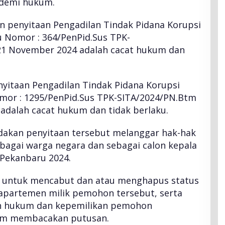
 demi hukum.
 penyitaan Pengadilan Tindak Pidana Korupsi
 Nomor : 364/PenPid.Sus TPK-
21 November 2024 adalah cacat hukum dan
itaan Pengadilan Tindak Pidana Korupsi
mor : 1295/PenPid.Sus TPK-SITA/2024/PN.Btm
adalah cacat hukum dan tidak berlaku.
dakan penyitaan tersebut melanggar hak-hak
bagai warga negara dan sebagai calon kepala
 Pekanbaru 2024.
 untuk mencabut dan atau menghapus status
apartemen milik pemohon tersebut, serta
 hukum dan kepemilikan pemohon
kim membacakan putusan.