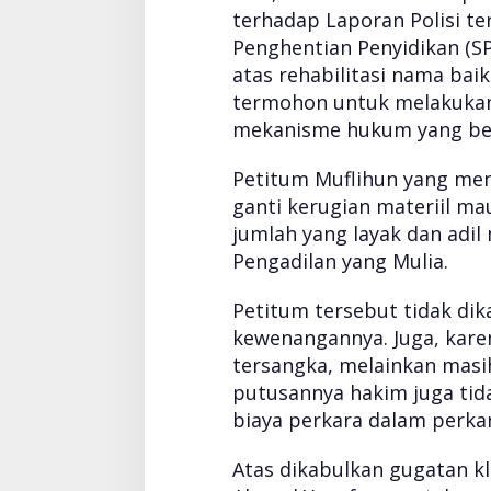
terhadap Laporan Polisi t
Penghentian Penyidikan (
atas rehabilitasi nama ba
termohon untuk melakukan
mekanisme hukum yang ber
Petitum Muflihun yang m
ganti kerugian materiil m
jumlah yang layak dan adi
Pengadilan yang Mulia.
Petitum tersebut tidak d
kewenangannya. Juga, kare
tersangka, melainkan masih
putusannya hakim juga t
biaya perkara dalam perkara
Atas dikabulkan gugatan k