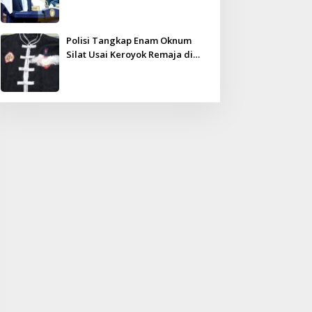
Kampar Ultimatum: Janji Lunas
Tahun Ini Jangan PHP!
Polisi Tangkap Enam Oknum
Silat Usai Keroyok Remaja di
Inhu