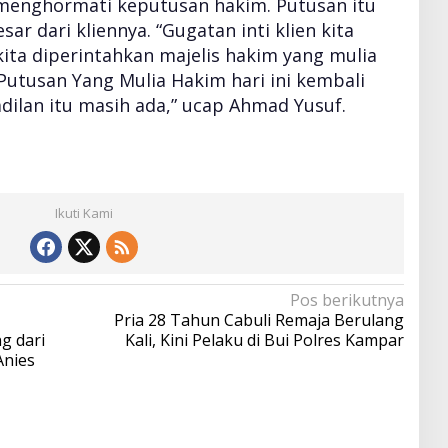
enghormati keputusan hakim. Putusan itu
ar dari kliennya. “Gugatan inti klien kita
 kita diperintahkan majelis hakim yang mulia
Putusan Yang Mulia Hakim hari ini kembali
dilan itu masih ada,” ucap Ahmad Yusuf.
Ikuti Kami
Pos berikutnya
Pria 28 Tahun Cabuli Remaja Berulang
g dari
Kali, Kini Pelaku di Bui Polres Kampar
Anies