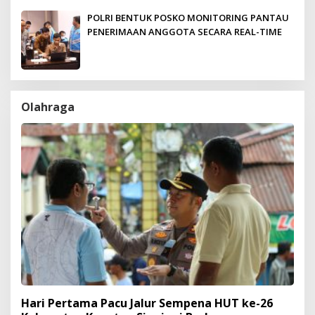
POLRI BENTUK POSKO MONITORING PANTAU
PENERIMAAN ANGGOTA SECARA REAL-TIME
Olahraga
Hari Pertama Pacu Jalur Sempena HUT ke-26