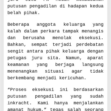
T
i
putusan pengadilan di hadapan kedua
m
belah pihak.
u
r
Beberapa anggota keluarga yang
kalah dalam perkara tampak menangis
dan berusaha menolak eksekusi.
Bahkan, sempat terjadi perdebatan
sengit antara pihak keluarga dengan
petugas juru sita. Namun, aparat
keamanan yang berjaga langsung
menenangkan situasi agar tidak
berkembang menjadi kericuhan.
“Proses eksekusi ini berdasarkan
putusan pengadilan yang sudah
inkracht. Kami hanya menjalankan
amanat hukum,” tegas salah seorang