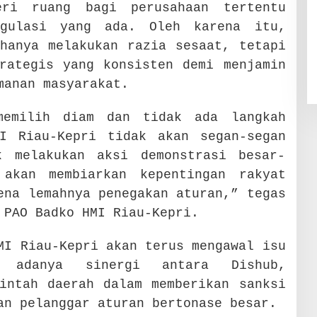
eri ruang bagi perusahaan tertentu
egulasi yang ada. Oleh karena itu,
hanya melakukan razia sesaat, tetapi
rategis yang konsisten demi menjamin
manan masyarakat.
memilih diam dan tidak ada langkah
I Riau-Kepri tidak akan segan-segan
k melakukan aksi demonstrasi besar-
 akan membiarkan kepentingan rakyat
ena lemahnya penegakan aturan,” tegas
 PAO Badko HMI Riau-Kepri.
MI Riau-Kepri akan terus mengawal isu
 adanya sinergi antara Dishub,
intah daerah dalam memberikan sanksi
an pelanggar aturan bertonase besar.