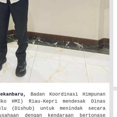
Pekanbaru,
Badan Koordinasi Himpunan
dko HMI) Riau-Kepri mendesak Dinas
ulu (Dishub) untuk menindak secara
rusahaan dengan kendaraan bertonase