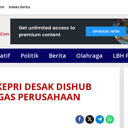
ami
Indeks Berita
atif
Politik
Berita
Olahraga
LBH 
KEPRI DESAK DISHUB
EGAS PERUSAHAAN