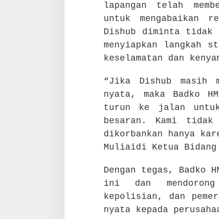
lapangan telah memb
untuk mengabaikan r
Dishub diminta tidak 
menyiapkan langkah st
keselamatan dan kenya
“Jika Dishub masih 
nyata, maka Badko HM
turun ke jalan untu
besaran. Kami tidak
dikorbankan hanya kar
Muliaidi Ketua Bidang
Dengan tegas, Badko H
ini dan mendorong
kepolisian, dan pemer
nyata kepada perusaha