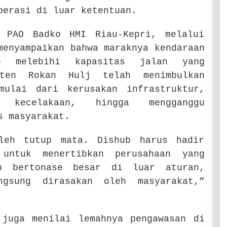
perasi di luar ketentuan.
g PAO Badko HMI Riau-Kepri, melalui
menyampaikan bahwa maraknya kendaraan
se melebihi kapasitas jalan yang
aten Rokan Hulj telah menimbulkan
mulai dari kerusakan infrastruktur,
a kecelakaan, hingga mengganggu
s masyarakat.
oleh tutup mata. Dishub harus hadir
untuk menertibkan perusahaan yang
an bertonase besar di luar aturan,
ngsung dirasakan oleh masyarakat,”
 juga menilai lemahnya pengawasan di