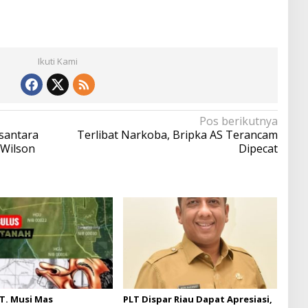
Ikuti Kami
Pos berikutnya
usantara
Terlibat Narkoba, Bripka AS Terancam
 Wilson
Dipecat
T. Musi Mas
PLT Dispar Riau Dapat Apresiasi,