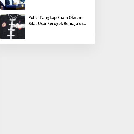
Kampar Ultimatum: Janji Lunas
Tahun Ini Jangan PHP!
Polisi Tangkap Enam Oknum
Silat Usai Keroyok Remaja di
Inhu