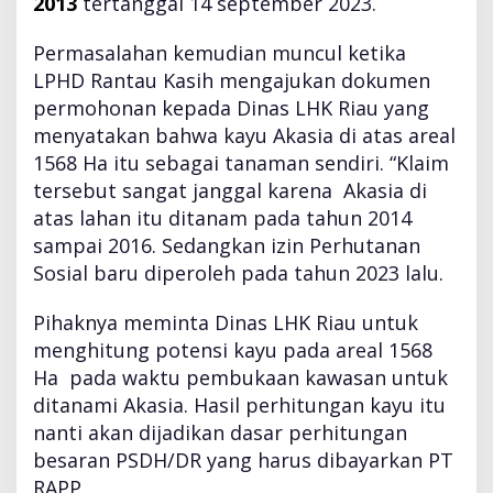
2013
tertanggal 14 september 2023.
Permasalahan kemudian muncul ketika
LPHD Rantau Kasih mengajukan dokumen
permohonan kepada Dinas LHK Riau yang
menyatakan bahwa kayu Akasia di atas areal
1568 Ha itu sebagai tanaman sendiri. “Klaim
tersebut sangat janggal karena Akasia di
atas lahan itu ditanam pada tahun 2014
sampai 2016. Sedangkan izin Perhutanan
Sosial baru diperoleh pada tahun 2023 lalu.
Pihaknya meminta Dinas LHK Riau untuk
menghitung potensi kayu pada areal 1568
Ha pada waktu pembukaan kawasan untuk
ditanami Akasia. Hasil perhitungan kayu itu
nanti akan dijadikan dasar perhitungan
besaran PSDH/DR yang harus dibayarkan PT
RAPP.