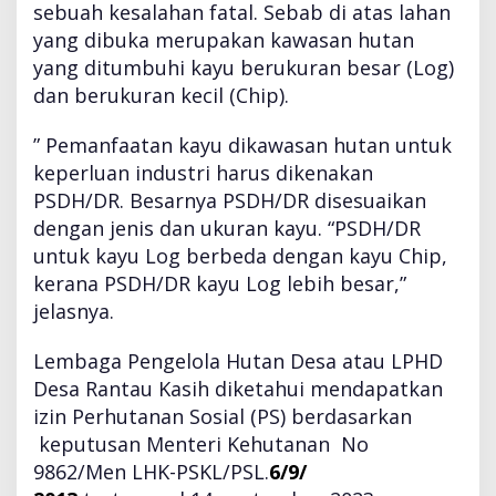
sebuah kesalahan fatal. Sebab di atas lahan
yang dibuka merupakan kawasan hutan
yang ditumbuhi kayu berukuran besar (Log)
dan berukuran kecil (Chip).
” Pemanfaatan kayu dikawasan hutan untuk
keperluan industri harus dikenakan
PSDH/DR. Besarnya PSDH/DR disesuaikan
dengan jenis dan ukuran kayu. “PSDH/DR
untuk kayu Log berbeda dengan kayu Chip,
kerana PSDH/DR kayu Log lebih besar,”
jelasnya.
Lembaga Pengelola Hutan Desa atau LPHD
Desa Rantau Kasih diketahui mendapatkan
izin Perhutanan Sosial (PS) berdasarkan
keputusan Menteri Kehutanan No
9862/Men LHK-PSKL/PSL.
6/9/