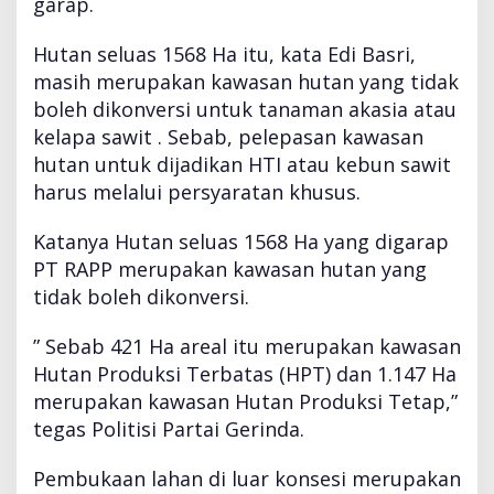
garap.
5
6
8
Hutan seluas 1568 Ha itu, kata Edi Basri,
h
masih merupakan kawasan hutan yang tidak
a
boleh dikonversi untuk tanaman akasia atau
kelapa sawit . Sebab, pelepasan kawasan
hutan untuk dijadikan HTI atau kebun sawit
harus melalui persyaratan khusus.
Katanya Hutan seluas 1568 Ha yang digarap
PT RAPP merupakan kawasan hutan yang
tidak boleh dikonversi.
” Sebab 421 Ha areal itu merupakan kawasan
Hutan Produksi Terbatas (HPT) dan 1.147 Ha
merupakan kawasan Hutan Produksi Tetap,”
tegas Politisi Partai Gerinda.
Pembukaan lahan di luar konsesi merupakan