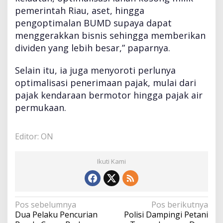
pemerintah Riau, aset, hingga
pengoptimalan BUMD supaya dapat
menggerakkan bisnis sehingga memberikan
dividen yang lebih besar,” paparnya.
Selain itu, ia juga menyoroti perlunya
optimalisasi penerimaan pajak, mulai dari
pajak kendaraan bermotor hingga pajak air
permukaan.
Editor: ON
Ikuti Kami
N
Pos sebelumnya
Pos berikutnya
a
Dua Pelaku Pencurian
Polisi Dampingi Petani
v