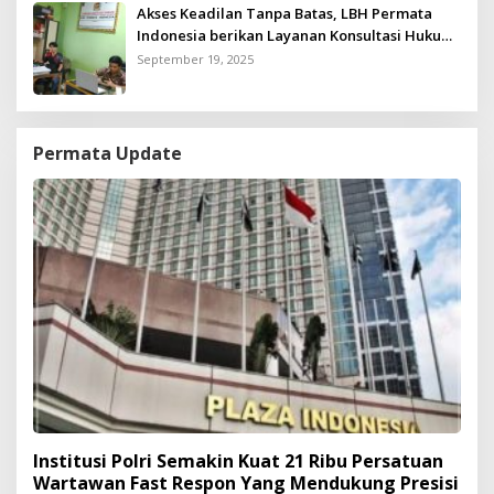
Akses Keadilan Tanpa Batas, LBH Permata
Indonesia berikan Layanan Konsultasi Hukum
Gratis untuk Kurang Mampu
September 19, 2025
Permata Update
Institusi Polri Semakin Kuat 21 Ribu Persatuan
Wartawan Fast Respon Yang Mendukung Presisi