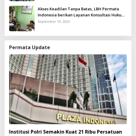
Akses Keadilan Tanpa Batas, LBH Permata
Indonesia berikan Layanan Konsultasi Hukum
Gratis untuk Kurang Mampu
September 19, 2025
Permata Update
Institusi Polri Semakin Kuat 21 Ribu Persatuan