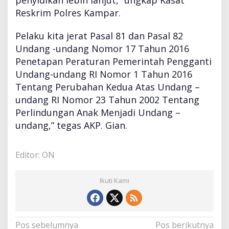
penyidikan lebih lanjut,” ungkap Kasat
Reskrim Polres Kampar.
Pelaku kita jerat Pasal 81 dan Pasal 82
Undang -undang Nomor 17 Tahun 2016
Penetapan Peraturan Pemerintah Pengganti
Undang-undang RI Nomor 1 Tahun 2016
Tentang Perubahan Kedua Atas Undang –
undang RI Nomor 23 Tahun 2002 Tentang
Perlindungan Anak Menjadi Undang –
undang,” tegas AKP. Gian.
Editor: ON
Ikuti Kami
N
Pos sebelumnya
Pos berikutnya