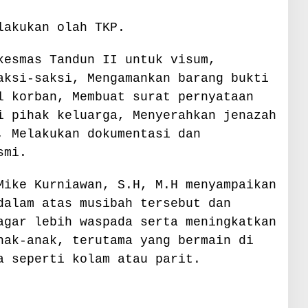
lakukan olah TKP.
kesmas Tandun II untuk visum,
aksi-saksi, Mengamankan barang bukti
l korban, Membuat surat pernyataan
i pihak keluarga, Menyerahkan jenazah
, Melakukan dokumentasi dan
smi.
Mike Kurniawan, S.H, M.H menyampaikan
dalam atas musibah tersebut dan
agar lebih waspada serta meningkatkan
nak-anak, terutama yang bermain di
a seperti kolam atau parit.