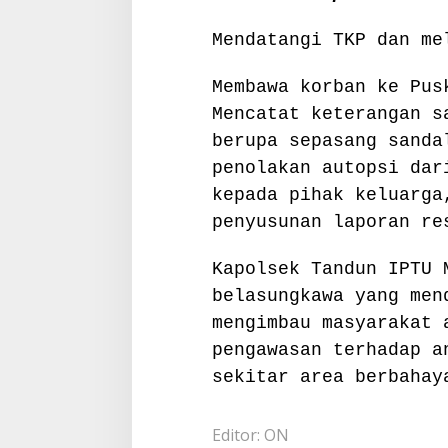
Mendatangi TKP dan me
Membawa korban ke Pus
Mencatat keterangan s
berupa sepasang sanda
penolakan autopsi dar
kepada pihak keluarga
penyusunan laporan re
Kapolsek Tandun IPTU 
belasungkawa yang men
mengimbau masyarakat 
pengawasan terhadap a
sekitar area berbahay
Editor: ON