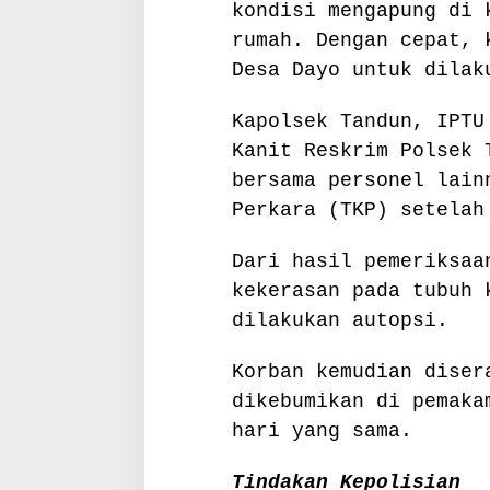
kondisi mengapung di 
rumah. Dengan cepat, 
Desa Dayo untuk dilak
Kapolsek Tandun, IPTU
Kanit Reskrim Polsek 
bersama personel lain
Perkara (TKP) setelah
Dari hasil pemeriksaa
kekerasan pada tubuh 
dilakukan autopsi.
Korban kemudian diser
dikebumikan di pemaka
hari yang sama.
Tindakan Kepolisian