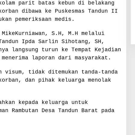
kolam parit batas kebun di belakang
korban dibawa ke Puskesmas Tandun II
ukan pemeriksaan medis.
 MikeKurniawan, S.H, M.H melalui
Tandun Ipda Sarlin Sihotang, SH,
nya langsung turun ke Tempat Kejadian
 menerima laporan dari masyarakat.
n visum, tidak ditemukan tanda-tanda
korban, dan pihak keluarga menolak
ahkan kepada keluarga untuk
man Rambutan Desa Tandun Barat pada