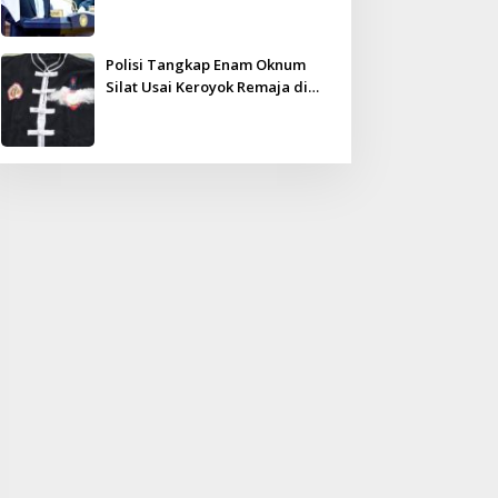
Kampar Ultimatum: Janji Lunas
Tahun Ini Jangan PHP!
Polisi Tangkap Enam Oknum
Silat Usai Keroyok Remaja di
Inhu