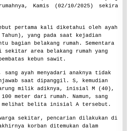
rumahnya, Kamis (02/10/2025) sekira
ebut pertama kali diketahui oleh ayah
 Tahun), yang pada saat kejadian
ntu bagian belakang rumah. Sementara
i sekitar area belakang rumah yang
pembatas kebun sawit.
, sang ayah menyadari anaknya tidak
njawab saat dipanggil. S, kemudian
arung milik adiknya, inisial M (40),
 100 meter dari rumah. Namun, sang
 melihat belita inisial A tersebut.
warga sekitar, pencarian dilakukan di
akhirnya korban ditemukan dalam