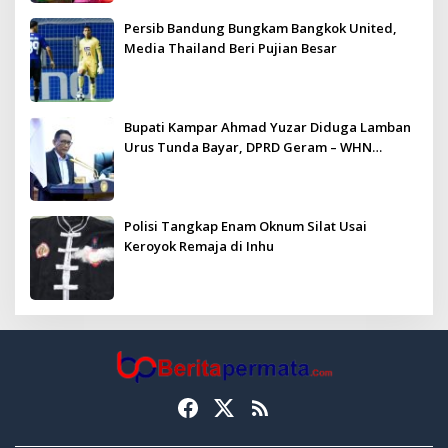
Persib Bandung Bungkam Bangkok United,
Media Thailand Beri Pujian Besar
Bupati Kampar Ahmad Yuzar Diduga Lamban
Urus Tunda Bayar, DPRD Geram – WHN
Kampar Ultimatum: Janji Lunas Tahun Ini
Jangan PHP!
Polisi Tangkap Enam Oknum Silat Usai
Keroyok Remaja di Inhu