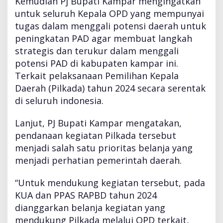
Kemudian Pj Bupati Kampar mengingatkan
2
untuk seluruh Kepala OPD yang mempunyai
4
tugas dalam menggali potensi daerah untuk
peningkatan PAD agar membuat langkah
strategis dan terukur dalam menggali
potensi PAD di kabupaten kampar ini.
Terkait pelaksanaan Pemilihan Kepala
Daerah (Pilkada) tahun 2024 secara serentak
di seluruh indonesia.
Lanjut, PJ Bupati Kampar mengatakan,
pendanaan kegiatan Pilkada tersebut
menjadi salah satu prioritas belanja yang
menjadi perhatian pemerintah daerah.
“Untuk mendukung kegiatan tersebut, pada
KUA dan PPAS RAPBD tahun 2024
dianggarkan belanja kegiatan yang
mendukung Pilkada melalui OPD terkait,