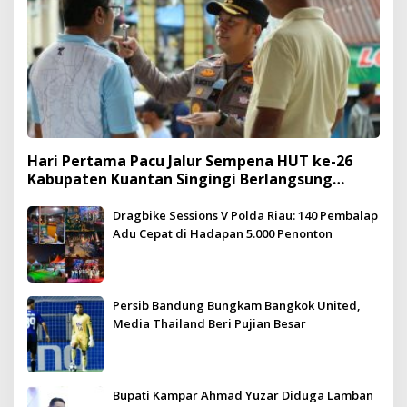
Hari Pertama Pacu Jalur Sempena HUT ke-26
Kabupaten Kuantan Singingi Berlangsung
Meriah dan Kondusif
Dragbike Sessions V Polda Riau: 140 Pembalap
Adu Cepat di Hadapan 5.000 Penonton
Persib Bandung Bungkam Bangkok United,
Media Thailand Beri Pujian Besar
Bupati Kampar Ahmad Yuzar Diduga Lamban