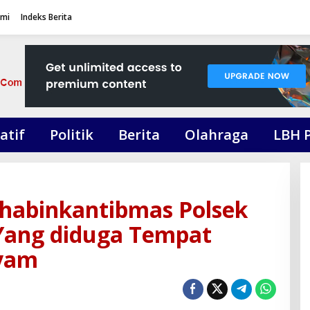
ami
Indeks Berita
atif
Politik
Berita
Olahraga
LBH 
habinkantibmas Polsek
 Yang diduga Tempat
Ayam