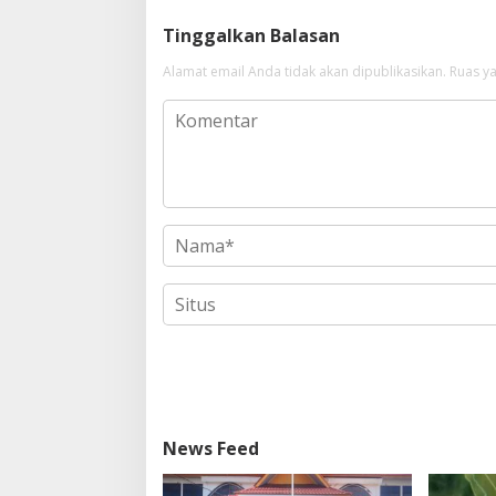
Tinggalkan Balasan
Alamat email Anda tidak akan dipublikasikan.
Ruas ya
News Feed