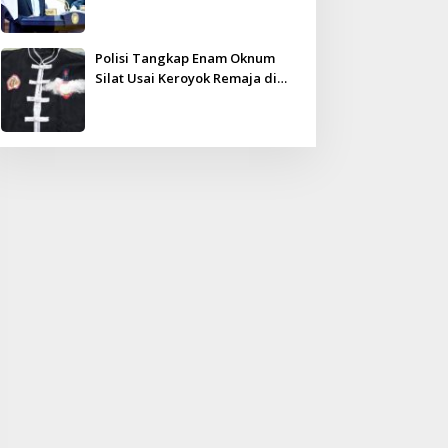
Kampar Ultimatum: Janji Lunas
Tahun Ini Jangan PHP!
Polisi Tangkap Enam Oknum
Silat Usai Keroyok Remaja di
Inhu