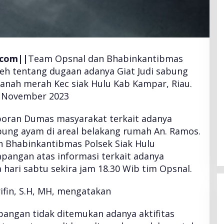
.com||
Team Opsnal dan Bhabinkantibmas
leh tentang dugaan adanya Giat Judi sabung
tanah merah Kec siak Hulu Kab Kampar, Riau.
4 November 2023
aporan Dumas masyarakat terkait adanya
sabung ayam di areal belakang rumah An. Ramos.
n Bhabinkantibmas Polsek Siak Hulu
pangan atas informasi terkait adanya
 hari sabtu sekira jam 18.30 Wib tim Opsnal.
rifin, S.H, MH, mengatakan
apangan tidak ditemukan adanya aktifitas