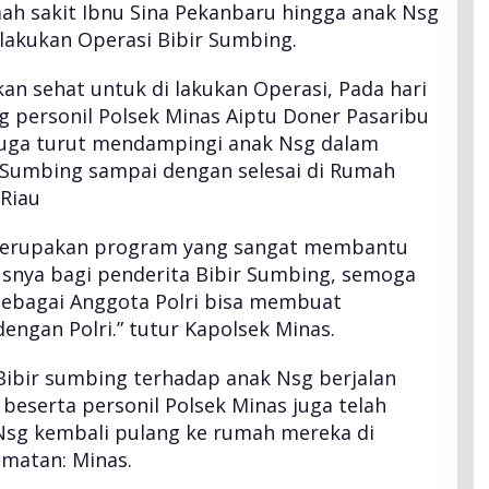
h sakit Ibnu Sina Pekanbaru hingga anak Nsg
 lakukan Operasi Bibir Sumbing.
kan sehat untuk di lakukan Operasi, Pada hari
ng personil Polsek Minas Aiptu Doner Pasaribu
juga turut mendampingi anak Nsg dalam
 Sumbing sampai dengan selesai di Rumah
 Riau
i merupakan program yang sangat membantu
usnya bagi penderita Bibir Sumbing, semoga
 sebagai Anggota Polri bisa membuat
engan Polri.” tutur Kapolsek Minas.
Bibir sumbing terhadap anak Nsg berjalan
beserta personil Polsek Minas juga telah
Nsg kembali pulang ke rumah mereka di
matan: Minas.