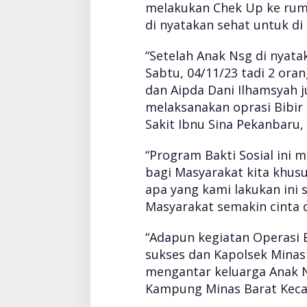
melakukan Chek Up ke ruma
g
di nyatakan sehat untuk di
“Setelah Anak Nsg di nyata
Sabtu, 04/11/23 tadi 2 ora
dan Aipda Dani Ilhamsyah 
melaksanakan oprasi Bibir
Sakit Ibnu Sina Pekanbaru,
“Program Bakti Sosial in
bagi Masyarakat kita khus
apa yang kami lakukan ini
Masyarakat semakin cinta d
“Adapun kegiatan Operasi 
sukses dan Kapolsek Minas 
mengantar keluarga Anak 
Kampung Minas Barat Keca