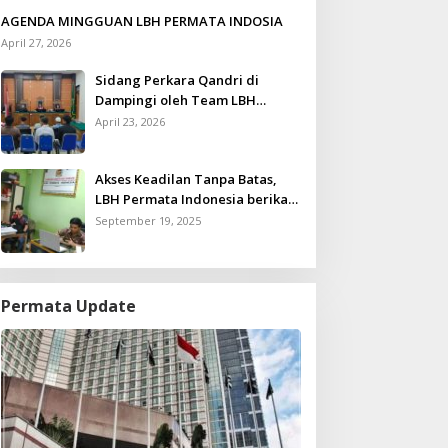
AGENDA MINGGUAN LBH PERMATA INDOSIA
April 27, 2026
Sidang Perkara Qandri di
Dampingi oleh Team LBH
Permata Indonesia
April 23, 2026
Akses Keadilan Tanpa Batas,
LBH Permata Indonesia berikan
Layanan Konsultasi Hukum
September 19, 2025
Gratis untuk Kurang Mampu
Permata Update