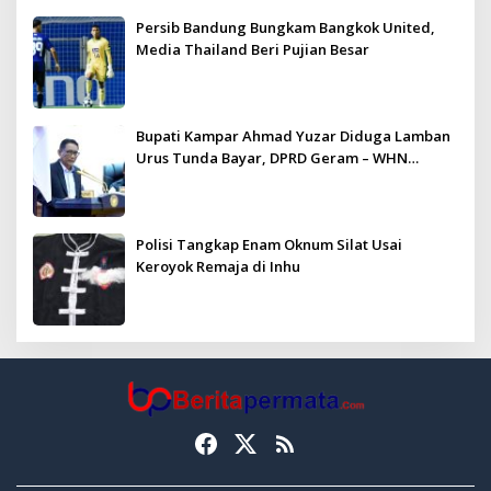
Persib Bandung Bungkam Bangkok United,
Media Thailand Beri Pujian Besar
Bupati Kampar Ahmad Yuzar Diduga Lamban
Urus Tunda Bayar, DPRD Geram – WHN
Kampar Ultimatum: Janji Lunas Tahun Ini
Jangan PHP!
Polisi Tangkap Enam Oknum Silat Usai
Keroyok Remaja di Inhu