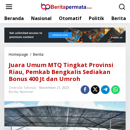
L
e
w
Beranda
Nasional
Otomatif
Politik
Berita
a
t
i
k
e
k
Homepage
/
Berita
J
o
u
n
Juara Umum MTQ Tingkat Provinsi
a
t
Riau, Pemkab Bengkalis Sediakan
r
e
Bonus 400 Jt dan Umroh
a
n
U
Ondroita Tafonao
November 21, 2023
m
Berita
,
Nasional
u
m
M
T
Q
T
i