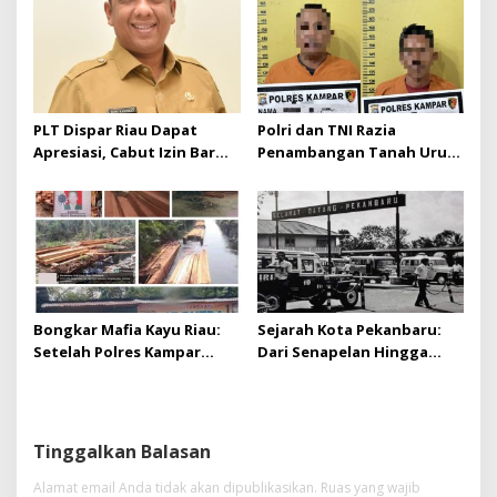
yang diizinkan
PLT Dispar Riau Dapat
Polri dan TNI Razia
Apresiasi, Cabut Izin Bar
Penambangan Tanah Urug,
Dinilai Langkah Tegas dan
Dua Pelaku Diamankan!
Pro-Rakyat
Bongkar Mafia Kayu Riau:
Sejarah Kota Pekanbaru:
Setelah Polres Kampar
Dari Senapelan Hingga
Gagal Bertindak, Upaya
Kota Metropolis
Suap Puluhan Juta Minta di
Hapus Berita Kian Menguat
Tinggalkan Balasan
Alamat email Anda tidak akan dipublikasikan.
Ruas yang wajib