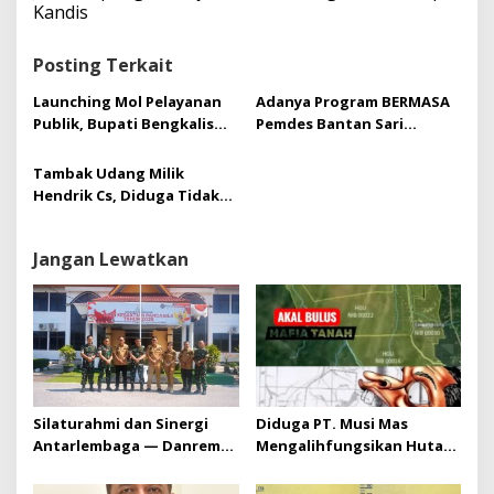
a
Kandis
s
i
Posting Terkait
p
o
Launching Mol Pelayanan
Adanya Program BERMASA
s
Publik, Bupati Bengkalis
Pemdes Bantan Sari
Tandatangani Nota
Ucapkan Terima Kasih
Kesepakatan
Kepada Bupati Bengkalis
Tambak Udang Milik
Hendrik Cs, Diduga Tidak
Mengatongi Izin Dan
Pedoman Budidaya Tambak
Jangan Lewatkan
Silaturahmi dan Sinergi
Diduga PT. Musi Mas
Antarlembaga — Danrem
Mengalihfungsikan Hutan
031/Wira Bima Kunjungi
dan HGU PT. Musi Mas
Kejaksaan Negeri Kuansing
diduga melebihi batas izin