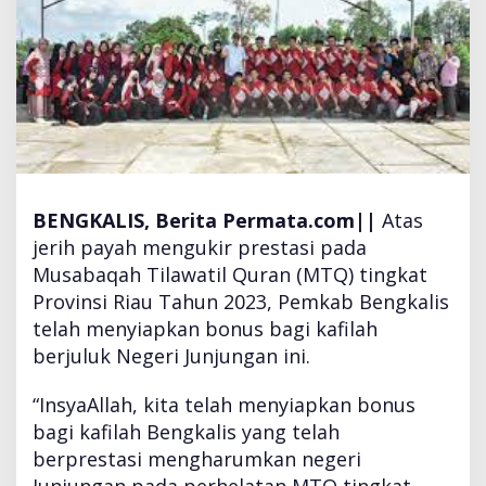
n
g
k
a
t
P
r
o
v
i
BENGKALIS, Berita Permata.com||
Atas
n
jerih payah mengukir prestasi pada
s
Musabaqah Tilawatil Quran (MTQ) tingkat
i
Provinsi Riau Tahun 2023, Pemkab Bengkalis
R
i
telah menyiapkan bonus bagi kafilah
a
berjuluk Negeri Junjungan ini.
u
,
“InsyaAllah, kita telah menyiapkan bonus
P
bagi kafilah Bengkalis yang telah
e
m
berprestasi mengharumkan negeri
k