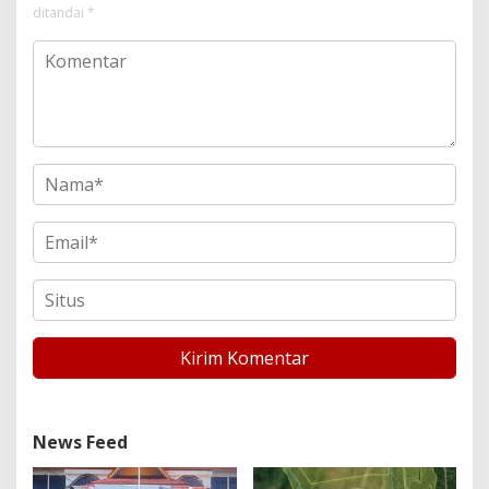
ditandai
*
News Feed