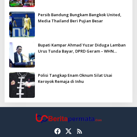
Persib Bandung Bungkam Bangkok United,
Media Thailand Beri Pujian Besar
Bupati Kampar Ahmad Yuzar Diduga Lamban
Urus Tunda Bayar, DPRD Geram – WHN
Kampar Ultimatum: Janji Lunas Tahun Ini
Jangan PHP!
Polisi Tangkap Enam Oknum Silat Usai
Keroyok Remaja di Inhu