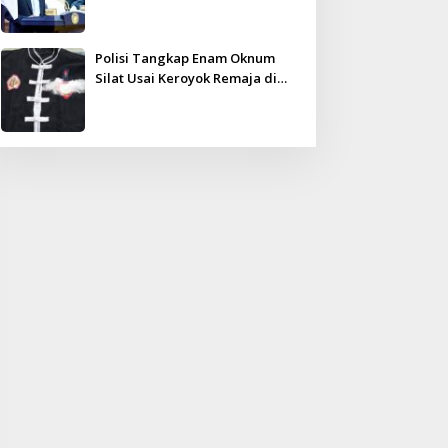
Kampar Ultimatum: Janji Lunas
Tahun Ini Jangan PHP!
Polisi Tangkap Enam Oknum
Silat Usai Keroyok Remaja di
Inhu