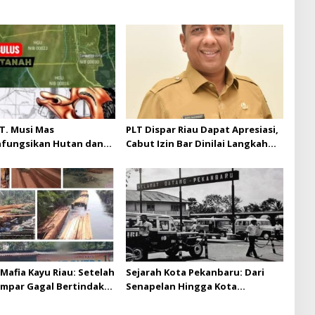
T. Musi Mas
PLT Dispar Riau Dapat Apresiasi,
hfungsikan Hutan dan
Cabut Izin Bar Dinilai Langkah
Musi Mas diduga
Tegas dan Pro-Rakyat
 batas izin yang
n
Mafia Kayu Riau: Setelah
Sejarah Kota Pekanbaru: Dari
ampar Gagal Bertindak,
Senapelan Hingga Kota
ap Puluhan Juta Minta
Metropolis
 Berita Kian Menguat