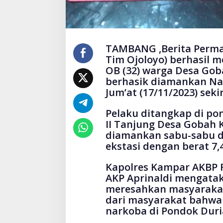
TAMBANG ,Berita Perma
Tim Ojoloyo) berhasil 
OB (32) warga Desa Go
berhasik diamankan Nark
Jum’at (17/11/2023) seki
Pelaku ditangkap di po
II Tanjung Desa Gobah 
diamankan sabu-sabu de
ekstasi dengan berat 7,
Kapolres Kampar AKBP 
AKP Aprinaldi mengatak
meresahkan masyarakat
dari masyarakat bahwa 
narkoba di Pondok Duria