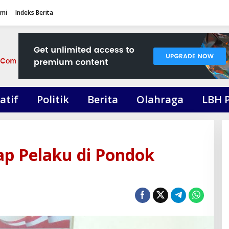
ami
Indeks Berita
atif
Politik
Berita
Olahraga
LBH 
ap Pelaku di Pondok