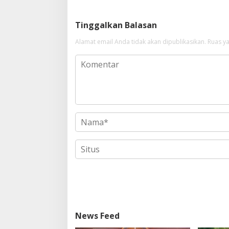
Tinggalkan Balasan
Alamat email Anda tidak akan dipublikasikan.
Ruas ya
News Feed