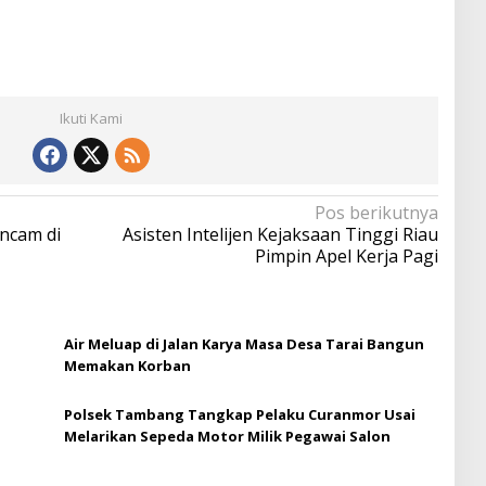
Ikuti Kami
Pos berikutnya
ncam di
Asisten Intelijen Kejaksaan Tinggi Riau
Pimpin Apel Kerja Pagi
Air Meluap di Jalan Karya Masa Desa Tarai Bangun
Memakan Korban
Polsek Tambang Tangkap Pelaku Curanmor Usai
Melarikan Sepeda Motor Milik Pegawai Salon