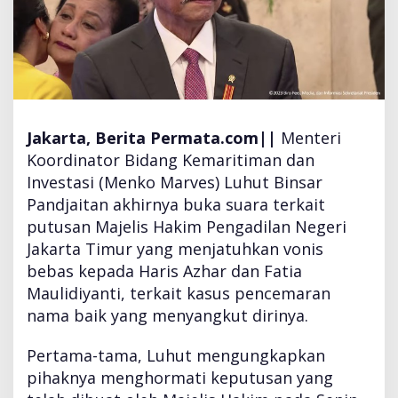
i
a
D
i
v
o
n
Jakarta,
Berita Permata.com||
Menteri
i
Koordinator Bidang Kemaritiman dan
s
B
Investasi (Menko Marves) Luhut Binsar
e
Pandjaitan akhirnya buka suara terkait
b
putusan Majelis Hakim Pengadilan Negeri
a
Jakarta Timur yang menjatuhkan vonis
s
,
bebas kepada Haris Azhar dan Fatia
B
Maulidiyanti, terkait kasus pencemaran
e
nama baik yang menyangkut dirinya.
g
i
Pertama-tama, Luhut mengungkapkan
n
i
pihaknya menghormati keputusan yang
R