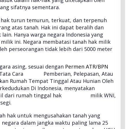
ang sifatnya sementara.
hak turun temurun, terkuat, dan terpenuh
ang atas tanah. Hak ini dapat beralih dan
k lain. Hanya warga negara Indonesia yang
ilik ini. Negara membatasi tanah hak milik
leh perseorangan tidak lebih dari 5000 meter
ara asing, sesuai dengan
Permen ATR/BPN
 Tata Cara Pemberian, Pelepasan, Atau
ikan Rumah Tempat Tinggal Atau Hunian Oleh
dudukan Di Indonesia, menyatakan
 kecil dari rumah tinggal hak milik WNI,
segi.
lah hak untuk mengusahakan tanah yang
h negara dalam jangka waktu paling lama 25