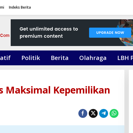
ami
Indeks Berita
atif
Politik
Berita
Olahraga
LBH 
as Maksimal Kepemilikan