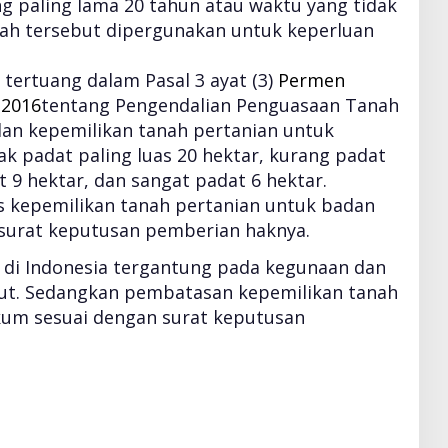
g paling lama 20 tahun atau waktu yang tidak
ah tersebut dipergunakan untuk keperluan
, tertuang dalam Pasal 3 ayat (3)
Permen
 2016
tentang Pengendalian Penguasaan Tanah
 dan kepemilikan tanah pertanian untuk
ak padat paling luas 20 hektar, kurang padat
 9 hektar, dan sangat padat 6 hektar.
s kepemilikan tanah pertanian untuk badan
surat keputusan pemberian haknya.
 di Indonesia tergantung pada kegunaan dan
ut. Sedangkan pembatasan kepemilikan tanah
kum sesuai dengan surat keputusan