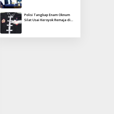
Kampar Ultimatum: Janji Lunas
Tahun Ini Jangan PHP!
Polisi Tangkap Enam Oknum
Silat Usai Keroyok Remaja di
Inhu