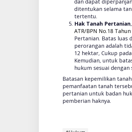
dan dapat diperpanjan
ditentukan selama tan
tertentu.
Hak Tanah Pertanian
ATR/BPN No.18 Tahun
Pertanian. Batas luas
perorangan adalah tid
12 hektar, Cukup padat
Kemudian, untuk bata
hukum sesuai dengan 
Batasan kepemilikan tanah
pemanfaatan tanah terseb
pertanian untuk badan hu
pemberian haknya.