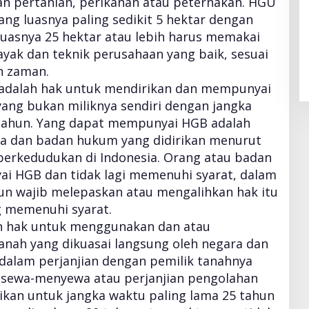
n pertanian, perikanan atau peternakan. HGU
ang luasnya paling sedikit 5 hektar dengan
luasnya 25 hektar atau lebih harus memakai
ayak dan teknik perusahaan yang baik, sesuai
 zaman.
 adalah hak untuk mendirikan dan mempunyai
ang bukan miliknya sendiri dengan jangka
 tahun. Yang dapat mempunyai HGB adalah
ia dan badan hukum yang didirikan menurut
berkedudukan di Indonesia. Orang atau badan
 HGB dan tidak lagi memenuhi syarat, dalam
un wajib melepaskan atau mengalihkan hak itu
g memenuhi syarat.
n hak untuk menggunakan dan atau
anah yang dikuasai langsung oleh negara dan
n dalam perjanjian dengan pemilik tanahnya
 sewa-menyewa atau perjanjian pengolahan
rikan untuk jangka waktu paling lama 25 tahun