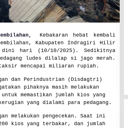
embilahan,
Kebakaran hebat kembali
embilahan, Kabupaten Indragiri Hilir
 dini hari (10/10/2025). Sedikitnya
edagang ludes dilalap si jago merah.
taksir mencapai miliaran rupiah.
gan dan Perindustrian (Disdagtri)
gatakan pihaknya masih melakukan
 untuk memastikan jumlah kios yang
kerugian yang dialami para pedagang.
gan melakukan pengecekan. Saat ini
200 kios yang terbakar, dan jumlah