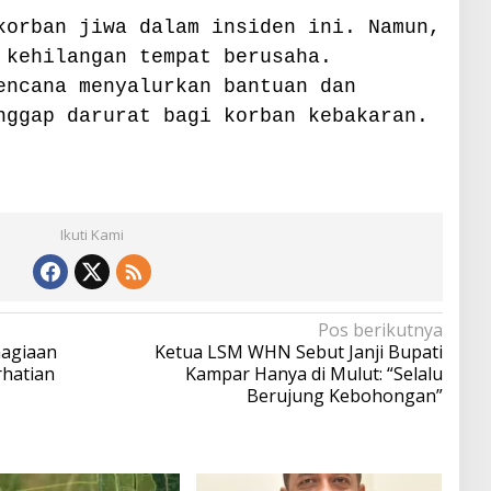
korban jiwa dalam insiden ini. Namun,
 kehilangan tempat berusaha.
encana menyalurkan bantuan dan
nggap darurat bagi korban kebakaran.
Ikuti Kami
Pos berikutnya
hagiaan
Ketua LSM WHN Sebut Janji Bupati
rhatian
Kampar Hanya di Mulut: “Selalu
Berujung Kebohongan”