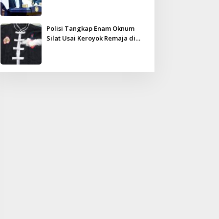
Kampar Ultimatum: Janji Lunas
Tahun Ini Jangan PHP!
Polisi Tangkap Enam Oknum
Silat Usai Keroyok Remaja di
Inhu