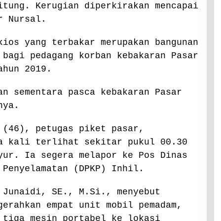
itung. Kerugian diperkirakan mencapai
r Nursal.
kios yang terbakar merupakan bangunan
 bagi pedagang korban kebakaran Pasar
ahun 2019.
an sementara pasca kebakaran Pasar
nya.
 (46), petugas piket pasar,
a kali terlihat sekitar pukul 00.30
yur. Ia segera melapor ke Pos Dinas
 Penyelamatan (DPKP) Inhil.
 Junaidi, SE., M.Si., menyebut
gerahkan empat unit mobil pemadam,
 tiga mesin portabel ke lokasi