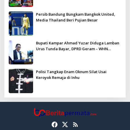
Persib Bandung Bungkam Bangkok United,
Media Thailand Beri Pujian Besar
Bupati Kampar Ahmad Yuzar Diduga Lamban
Urus Tunda Bayar, DPRD Geram – WHN
Kampar Ultimatum: Janji Lunas Tahun Ini
Jangan PHP!
Polisi Tangkap Enam Oknum Silat Usai
Keroyok Remaja di Inhu