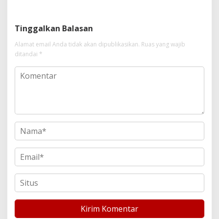
Suap Puluhan Juta Minta di
Hapus Berita Kian Menguat
Tinggalkan Balasan
Alamat email Anda tidak akan dipublikasikan.
Ruas yang wajib
ditandai
*