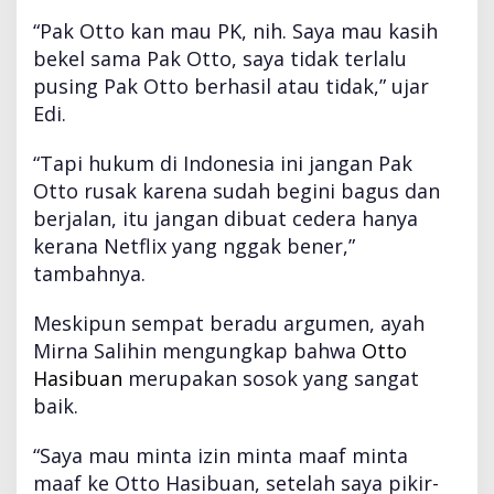
n
“Pak Otto kan mau PK, nih. Saya mau kasih
bekel sama Pak Otto, saya tidak terlalu
pusing Pak Otto berhasil atau tidak,” ujar
Edi.
“Tapi hukum di Indonesia ini jangan Pak
Otto rusak karena sudah begini bagus dan
berjalan, itu jangan dibuat cedera hanya
kerana Netflix yang nggak bener,”
tambahnya.
Meskipun sempat beradu argumen, ayah
Mirna Salihin mengungkap bahwa
Otto
Hasibuan
merupakan sosok yang sangat
baik.
“Saya mau minta izin minta maaf minta
maaf ke Otto Hasibuan, setelah saya pikir-