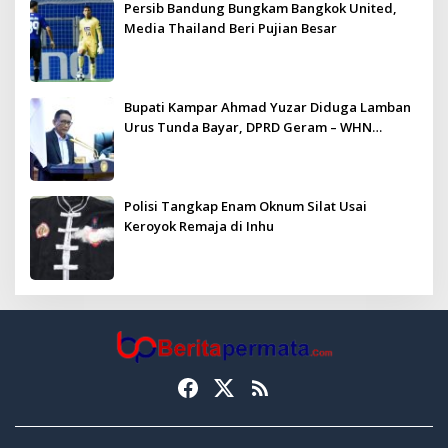
Persib Bandung Bungkam Bangkok United,
Media Thailand Beri Pujian Besar
Bupati Kampar Ahmad Yuzar Diduga Lamban
Urus Tunda Bayar, DPRD Geram – WHN
Kampar Ultimatum: Janji Lunas Tahun Ini
Jangan PHP!
Polisi Tangkap Enam Oknum Silat Usai
Keroyok Remaja di Inhu