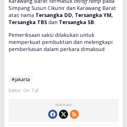
Karawang Barat termasuk
on/off ramp
pada
Simpang Susun Cikunir dan Karawang Barat
atas nama
Tersangka DD, Tersangka YM,
Tersangka TBS
dan
Tersangka SB
.
Pemeriksaan saksi dilakukan untuk
memperkuat pembuktian dan melengkapi
pemberkasan dalam perkara dimaksud
#jakarta
Editor: On. Taf
Ikuti Kami