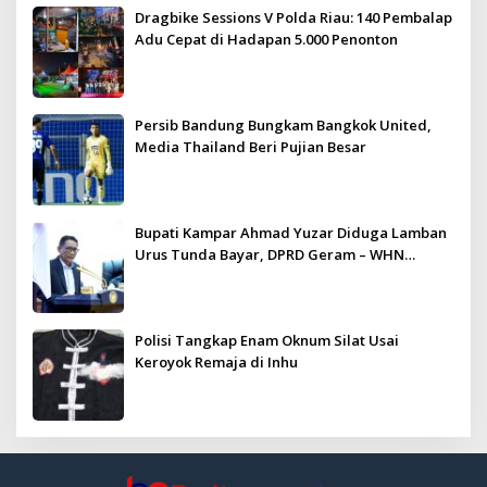
Dragbike Sessions V Polda Riau: 140 Pembalap
Adu Cepat di Hadapan 5.000 Penonton
Persib Bandung Bungkam Bangkok United,
Media Thailand Beri Pujian Besar
Bupati Kampar Ahmad Yuzar Diduga Lamban
Urus Tunda Bayar, DPRD Geram – WHN
Kampar Ultimatum: Janji Lunas Tahun Ini
Jangan PHP!
Polisi Tangkap Enam Oknum Silat Usai
Keroyok Remaja di Inhu