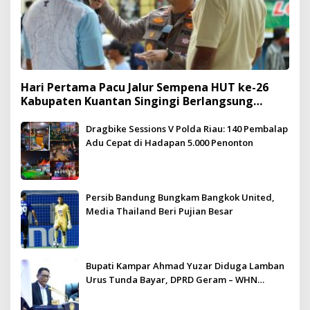
Hari Pertama Pacu Jalur Sempena HUT ke-26
Kabupaten Kuantan Singingi Berlangsung
Meriah dan Kondusif
Dragbike Sessions V Polda Riau: 140 Pembalap
Adu Cepat di Hadapan 5.000 Penonton
Persib Bandung Bungkam Bangkok United,
Media Thailand Beri Pujian Besar
Bupati Kampar Ahmad Yuzar Diduga Lamban
Urus Tunda Bayar, DPRD Geram – WHN
Kampar Ultimatum: Janji Lunas Tahun Ini
Jangan PHP!