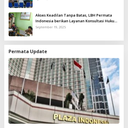
Akses Keadilan Tanpa Batas, LBH Permata
Indonesia berikan Layanan Konsultasi Hukum
Gratis untuk Kurang Mampu
September 19, 2025
Permata Update