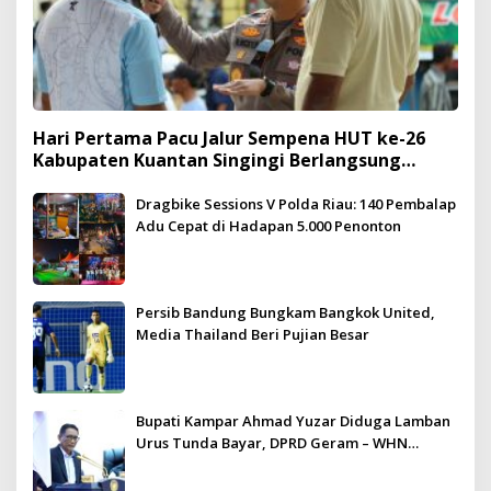
Hari Pertama Pacu Jalur Sempena HUT ke-26
Kabupaten Kuantan Singingi Berlangsung
Meriah dan Kondusif
Dragbike Sessions V Polda Riau: 140 Pembalap
Adu Cepat di Hadapan 5.000 Penonton
Persib Bandung Bungkam Bangkok United,
Media Thailand Beri Pujian Besar
Bupati Kampar Ahmad Yuzar Diduga Lamban
Urus Tunda Bayar, DPRD Geram – WHN
Kampar Ultimatum: Janji Lunas Tahun Ini
Jangan PHP!