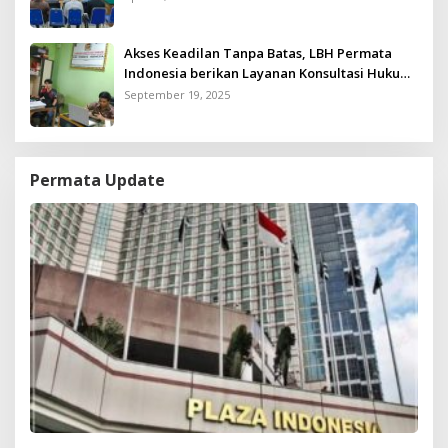
Akses Keadilan Tanpa Batas, LBH Permata
Indonesia berikan Layanan Konsultasi Hukum
Gratis untuk Kurang Mampu
September 19, 2025
Permata Update