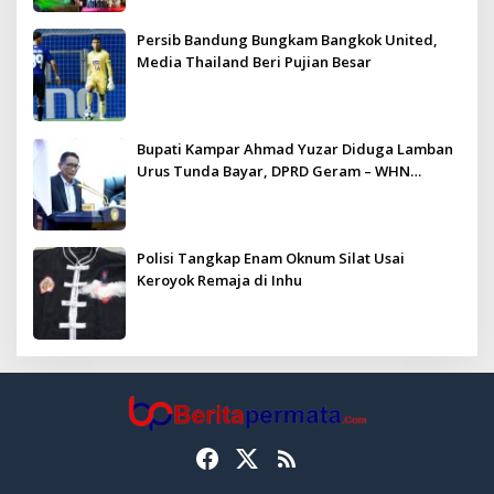
Persib Bandung Bungkam Bangkok United,
Media Thailand Beri Pujian Besar
Bupati Kampar Ahmad Yuzar Diduga Lamban
Urus Tunda Bayar, DPRD Geram – WHN
Kampar Ultimatum: Janji Lunas Tahun Ini
Jangan PHP!
Polisi Tangkap Enam Oknum Silat Usai
Keroyok Remaja di Inhu