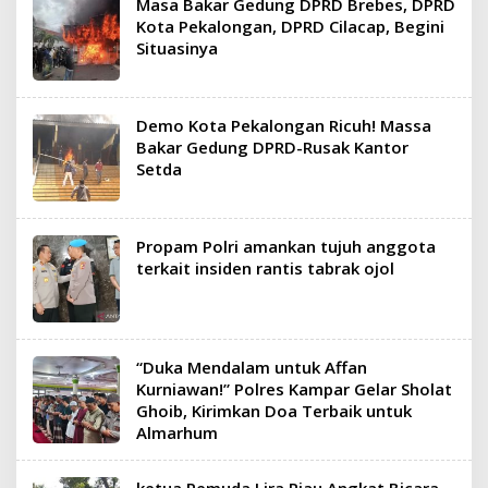
Masa Bakar Gedung DPRD Brebes, DPRD
Kota Pekalongan, DPRD Cilacap, Begini
Situasinya
Demo Kota Pekalongan Ricuh! Massa
Bakar Gedung DPRD-Rusak Kantor
Setda
Propam Polri amankan tujuh anggota
terkait insiden rantis tabrak ojol
“Duka Mendalam untuk Affan
Kurniawan!” Polres Kampar Gelar Sholat
Ghoib, Kirimkan Doa Terbaik untuk
Almarhum
ketua Pemuda Lira Riau Angkat Bicara