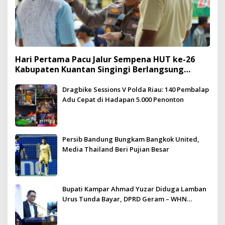
Hari Pertama Pacu Jalur Sempena HUT ke-26
Kabupaten Kuantan Singingi Berlangsung
Meriah dan Kondusif
Dragbike Sessions V Polda Riau: 140 Pembalap
Adu Cepat di Hadapan 5.000 Penonton
Persib Bandung Bungkam Bangkok United,
Media Thailand Beri Pujian Besar
Bupati Kampar Ahmad Yuzar Diduga Lamban
Urus Tunda Bayar, DPRD Geram – WHN
Kampar Ultimatum: Janji Lunas Tahun Ini
Jangan PHP!