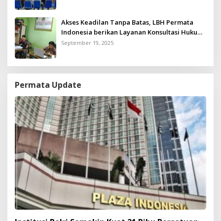
Akses Keadilan Tanpa Batas, LBH Permata
Indonesia berikan Layanan Konsultasi Hukum
Gratis untuk Kurang Mampu
September 19, 2025
Permata Update