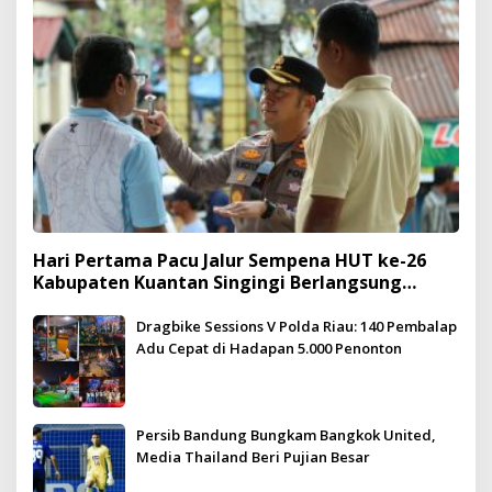
Hari Pertama Pacu Jalur Sempena HUT ke-26
Kabupaten Kuantan Singingi Berlangsung
Meriah dan Kondusif
Dragbike Sessions V Polda Riau: 140 Pembalap
Adu Cepat di Hadapan 5.000 Penonton
Persib Bandung Bungkam Bangkok United,
Media Thailand Beri Pujian Besar